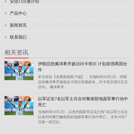
>
安信13注册介绍
>
产品中心
>
新闻资讯
>
联系我们
相关资讯
伊朗总统佩泽希齐扬访问卡塔尔 计划加强两国合
作
本文转自【央视新闻客户端】； 当地时间10月2日，伊朗
总统佩泽希齐扬抵达卡塔尔首都多哈，对卡塔尔进行正式
访问。 佩泽希齐...
以军证实7名以军士兵在对黎南部地面军事行动中
死亡
当地时间10月2日，以色列国防军证实已有7名以军士兵在
以色列对黎巴嫩南部的地面军事行动中死亡。 去年10月7
日新一轮巴以...