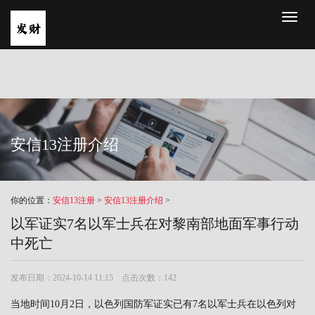
Toggl
naviga
安信13注册介绍
你的位置：
安信13注册
>
安信13注册介绍
>
以军证实7名以军士兵在对黎南部地面军事行动
中死亡
发布日期：2024-10-14 11:15 点击次数：142
当地时间10月2日，以色列国防军证实已有7名以军士兵在以色列对