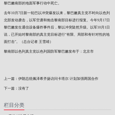
黎巴嫩南部的地面军事行动中死亡。
去年10月7日新一轮巴以冲突爆发以来，黎巴嫩真主党不时向以色列
北部发动袭击，以军空袭和炮击黎南部目标进行报复。今年9月17日
黎巴嫩发生通信设备爆炸事件后，黎以冲突陡然升级。以军10月1日
说，已开始对黎南部的真主党目标进行“有限、局部和有针对性的地
面打击”。（总台记者 王雪靖）
黎南部以色列真主党以色列国防军黎巴嫩发布于：北京市
上一篇：
伊朗总统佩泽希齐扬访问卡塔尔 计划加强两国合作
下一篇：没有了
栏目分类