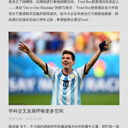
新设立了捐赠箱，以继续进行食物捐赠活动。 Food Box慈善项目的发起人
——来自“One to One Mandalay”的郭万表示：“Food Box慈善项目在六年前
首次于曼德勒市实施并获得成功。如今大众在衣食住行方面面临困难，因
此我们在项目启动六周年之际，希望能再次通过Food...
学科交叉发展呼唤更多空间
发布日期：2025-02-06
陈洪捷 当下，不少国内高校把学科建设视为办学的重中之重，把打造一流