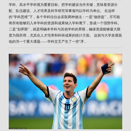
学科、高水平学科视为重要目标。把学科建设当作关键，意味着资源分
配、队伍建设、人才培养及科学研究等事项均以学科为单位。 在这样
的“学科思维”下，各个学科往往会采取两种做法：一是“做拼盘”，尽可能
将所有能够归入本学科的资源和成果纳入学科麾下，形成一个强势学科。
二是“划界限”，就是明确本学科与其他学科的界限，确保资源能够最大限
度为我所用，尤其在人才培养和科研成果的统计方面。 这就与大学发展面
临的另一个重大课题——学科交叉产生了一些“矛...