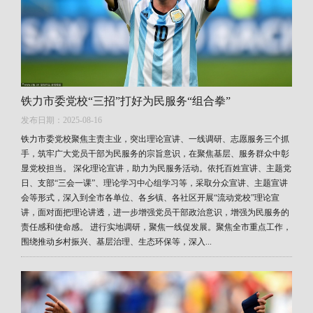
铁力市委党校“三招”打好为民服务“组合拳”
发布日期：2025-08-16
铁力市委党校聚焦主责主业，突出理论宣讲、一线调研、志愿服务三个抓
手，筑牢广大党员干部为民服务的宗旨意识，在聚焦基层、服务群众中彰
显党校担当。 深化理论宣讲，助力为民服务活动。依托百姓宣讲、主题党
日、支部“三会一课”、理论学习中心组学习等，采取分众宣讲、主题宣讲
会等形式，深入到全市各单位、各乡镇、各社区开展“流动党校”理论宣
讲，面对面把理论讲透，进一步增强党员干部政治意识，增强为民服务的
责任感和使命感。 进行实地调研，聚焦一线促发展。聚焦全市重点工作，
围绕推动乡村振兴、基层治理、生态环保等，深入...