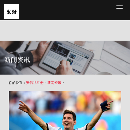
Toggl
naviga
新闻资讯
你的位置：
安信13注册
>
新闻资讯
>